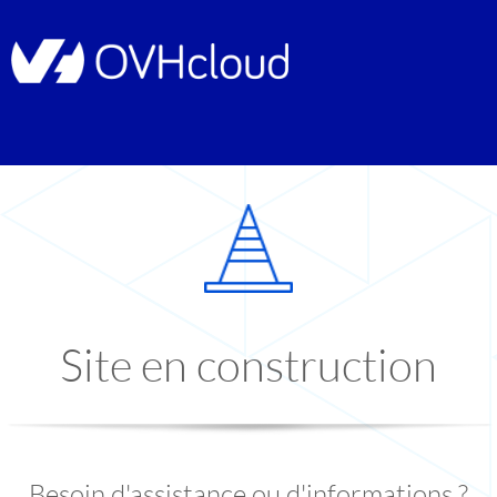
Site en construction
Besoin d'assistance ou d'informations ?